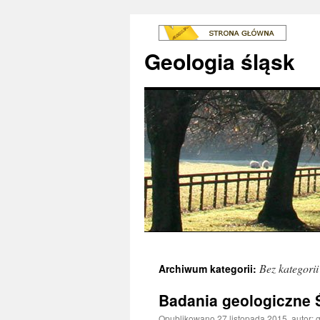
Geologia śląsk
Bez kategorii
Archiwum kategorii:
Badania geologiczne 
Opublikowano
27 listopada 2015
,
autor: