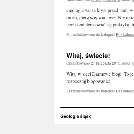
Geologia wciąż kryje przed nami wi
omen, pierwszej warstwie. Nie moż
trzeba zainteresować się praktyką
Zaszufladkowano do kategorii
Bez katego
Witaj, świecie!
Opublikowano
27 listopada 2015
,
autor:
Witaj w sieci Darmowe blogi. To je
rozpocznij blogowanie!
Zaszufladkowano do kategorii
Bez katego
Geologia śląsk