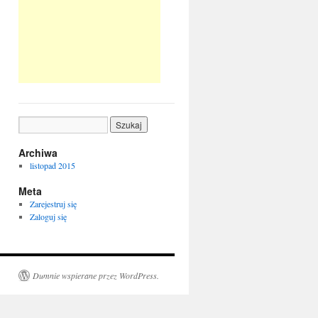
Archiwa
listopad 2015
Meta
Zarejestruj się
Zaloguj się
Dumnie wspierane przez WordPress.