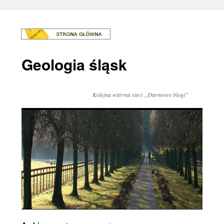
Geologia śląsk
Kolejna witryna sieci „Darmowe blogi”